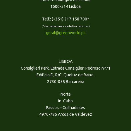
1600-514 Lisboa
Telf.: (+351) 217 158 700*
(*chamada para a rede fixa nacional)
geral@greenworld.pt
LISBOA
Consiglieri Park, Estrada Consiglieri Pedroso nº71
Edifício D, R/C. Queluz de Baixo.
2730-055 Barcarena
Norte
In. Cubo
Passos – Guilhadeses
4970-786 Arcos de Valdevez