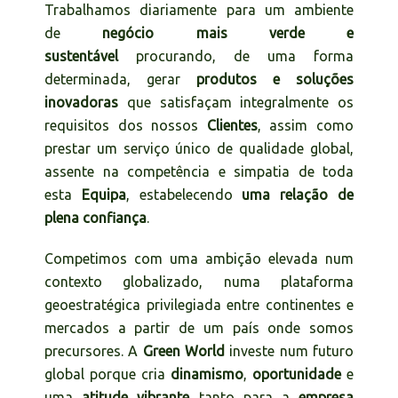
Trabalhamos diariamente para um ambiente
de
negócio mais verde e
sustentável
procurando, de uma forma
determinada, gerar
produtos e soluções
inovadoras
que satisfaçam integralmente os
requisitos dos nossos
Clientes
, assim como
prestar um serviço único de qualidade global,
assente na competência e simpatia de toda
esta
Equipa
, estabelecendo
uma relação de
plena confiança
.
Competimos com uma ambição elevada num
contexto globalizado, numa plataforma
geoestratégica privilegiada entre continentes e
mercados a partir de um país onde somos
precursores. A
Green World
investe num futuro
global porque cria
dinamismo
,
oportunidade
e
uma
atitude vibrante
tanto para a
empresa