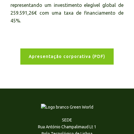
representando um investimento elegível global de
259.591,26€ com uma taxa de financiamento de
45%.
Apresentação corporativa (PDF)
SEDE
Rua António Champalimaud Lt 1
Polo Tecnológico de Lisboa