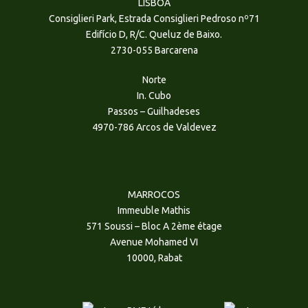
LISBOA
Consiglieri Park, Estrada Consiglieri Pedroso nº71
Edifício D, R/C. Queluz de Baixo.
2730-055 Barcarena
Norte
In. Cubo
Passos – Guilhadeses
4970-786 Arcos de Valdevez
MARROCOS
Immeuble Mathis
571 Soussi – Bloc A 2ème étage
Avenue Mohamed VI
10000, Rabat