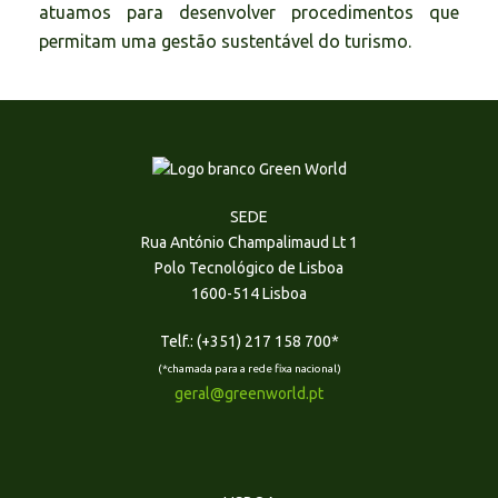
atuamos para desenvolver procedimentos que
permitam uma gestão sustentável do turismo.
SEDE
Rua António Champalimaud Lt 1
Polo Tecnológico de Lisboa
1600-514 Lisboa
Telf.: (+351) 217 158 700*
(*chamada para a rede fixa nacional)
geral@greenworld.pt