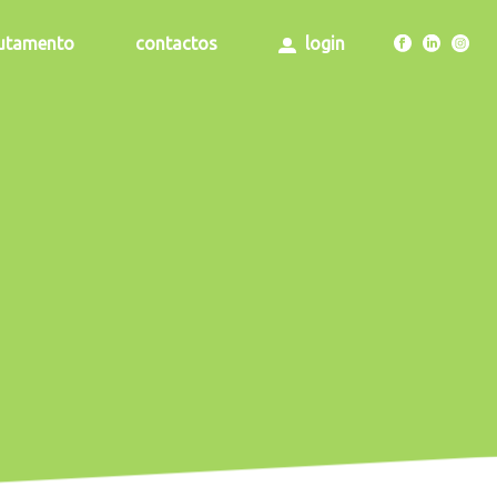
rutamento
contactos
login