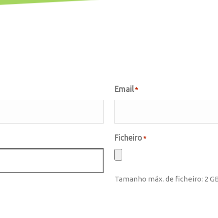
Email
*
Ficheiro
*
Tamanho máx. de ficheiro: 2 GB