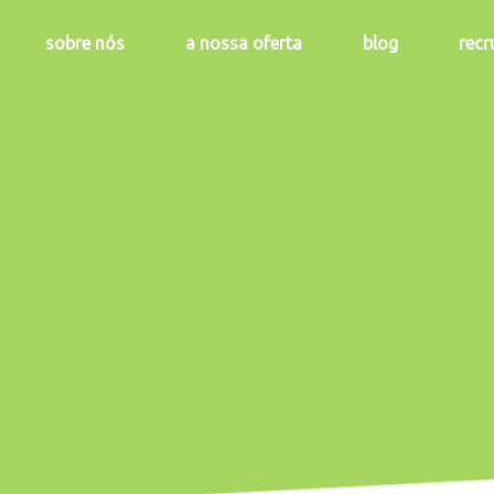
sobre nós
a nossa oferta
blog
rec